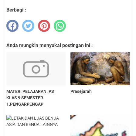
Berbagi :
Anda mungkin menyukai postingan ini :
MATERI PELAJARAN IPS
Prasejarah
KLAS 9 SEMESTER
1.PENGARPENGAP