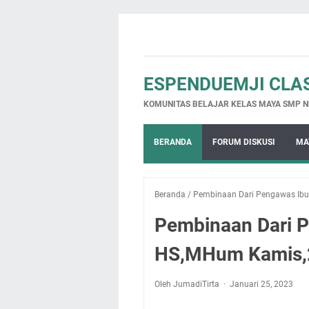
ESPENDUEMJI CLA
KOMUNITAS BELAJAR KELAS MAYA SMP N
BERANDA
FORUM DISKUSI
MA
Beranda
/
Pembinaan Dari Pengawas Ibu
Pembinaan Dari P
HS,MHum Kamis,
Oleh JumadiTirta
Januari 25, 2023