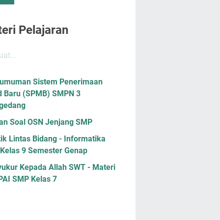
eri Pelajaran
at...
umuman Sistem Penerimaan
d Baru (SPMB) SMPN 3
gedang
han Soal OSN Jenjang SMP
ik Lintas Bidang - Informatika
Kelas 9 Semester Genap
yukur Kepada Allah SWT - Materi
 PAI SMP Kelas 7