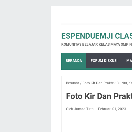
ESPENDUEMJI CLA
KOMUNITAS BELAJAR KELAS MAYA SMP N
BERANDA
FORUM DISKUSI
MA
Beranda
/
Foto Kir Dan Praktek Bu Nur, 
Foto Kir Dan Pra
Oleh JumadiTirta
Februari 01, 2023