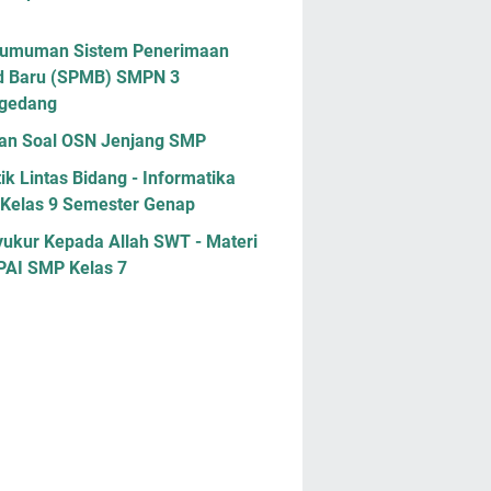
umuman Sistem Penerimaan
d Baru (SPMB) SMPN 3
gedang
han Soal OSN Jenjang SMP
ik Lintas Bidang - Informatika
Kelas 9 Semester Genap
yukur Kepada Allah SWT - Materi
 PAI SMP Kelas 7