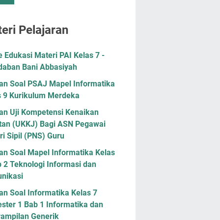
eri Pelajaran
Edukasi Materi PAI Kelas 7 -
daban Bani Abbasiyah
han Soal PSAJ Mapel Informatika
s 9 Kurikulum Merdeka
han Uji Kompetensi Kenaikan
tan (UKKJ) Bagi ASN Pegawai
i Sipil (PNS) Guru
an Soal Mapel Informatika Kelas
 2 Teknologi Informasi dan
nikasi
an Soal Informatika Kelas 7
ster 1 Bab 1 Informatika dan
rampilan Generik