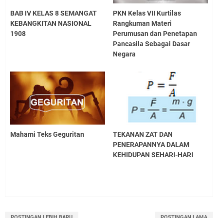
BAB IV KELAS 8 SEMANGAT
PKN Kelas VII Kurtilas
KEBANGKITAN NASIONAL
Rangkuman Materi
1908
Perumusan dan Penetapan
Pancasila Sebagai Dasar
Negara
Mahami Teks Geguritan
TEKANAN ZAT DAN
PENERAPANNYA DALAM
KEHIDUPAN SEHARI-HARI
POSTINGAN LEBIH BARU
POSTINGAN LAMA