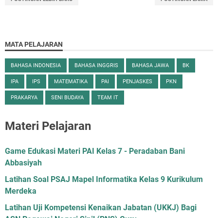
MATA PELAJARAN
BAHASA INDONESIA
BAHASA INGGRIS
BAHASA JAWA
BK
IPA
IPS
MATEMATIKA
PAI
PENJASKES
PKN
PRAKARYA
SENI BUDAYA
TEAM IT
Materi Pelajaran
Game Edukasi Materi PAI Kelas 7 - Peradaban Bani
Abbasiyah
Latihan Soal PSAJ Mapel Informatika Kelas 9 Kurikulum
Merdeka
Latihan Uji Kompetensi Kenaikan Jabatan (UKKJ) Bagi