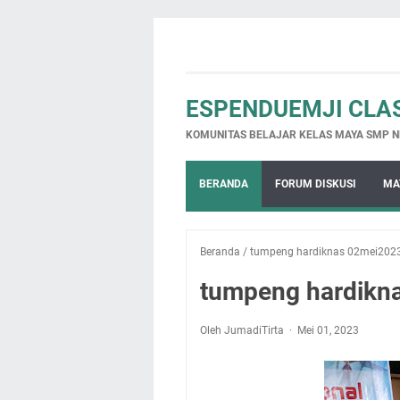
ESPENDUEMJI CLA
KOMUNITAS BELAJAR KELAS MAYA SMP N
BERANDA
FORUM DISKUSI
MA
Beranda
/
tumpeng hardiknas 02mei202
tumpeng hardikn
Oleh JumadiTirta
Mei 01, 2023