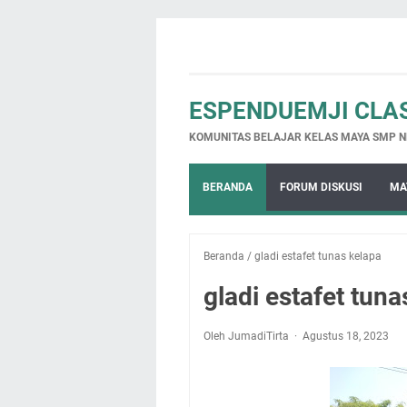
ESPENDUEMJI CLA
KOMUNITAS BELAJAR KELAS MAYA SMP N
BERANDA
FORUM DISKUSI
MA
Beranda
/
gladi estafet tunas kelapa
gladi estafet tuna
Oleh JumadiTirta
Agustus 18, 2023