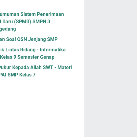
umuman Sistem Penerimaan
d Baru (SPMB) SMPN 3
gedang
han Soal OSN Jenjang SMP
ik Lintas Bidang - Informatika
Kelas 9 Semester Genap
yukur Kepada Allah SWT - Materi
 PAI SMP Kelas 7