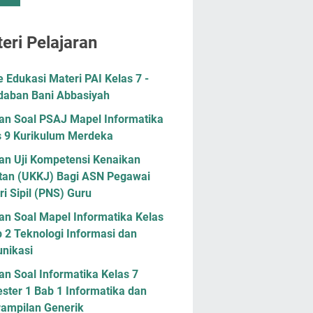
eri Pelajaran
Edukasi Materi PAI Kelas 7 -
daban Bani Abbasiyah
han Soal PSAJ Mapel Informatika
s 9 Kurikulum Merdeka
han Uji Kompetensi Kenaikan
tan (UKKJ) Bagi ASN Pegawai
i Sipil (PNS) Guru
an Soal Mapel Informatika Kelas
 2 Teknologi Informasi dan
nikasi
an Soal Informatika Kelas 7
ster 1 Bab 1 Informatika dan
rampilan Generik