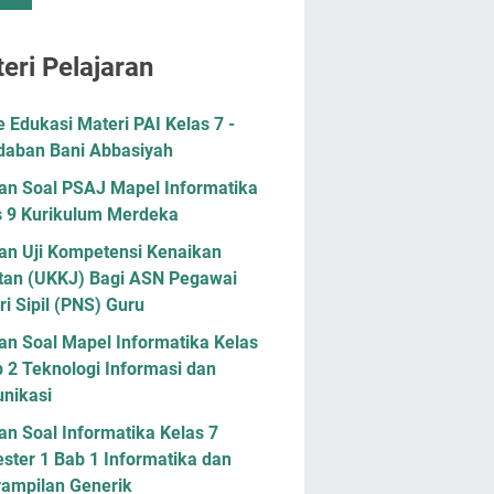
eri Pelajaran
Edukasi Materi PAI Kelas 7 -
daban Bani Abbasiyah
han Soal PSAJ Mapel Informatika
s 9 Kurikulum Merdeka
han Uji Kompetensi Kenaikan
tan (UKKJ) Bagi ASN Pegawai
i Sipil (PNS) Guru
an Soal Mapel Informatika Kelas
 2 Teknologi Informasi dan
nikasi
an Soal Informatika Kelas 7
ster 1 Bab 1 Informatika dan
rampilan Generik