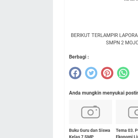
BERIKUT TERLAMPIR LAPOR
SMPN 2 MOJ
Berbagi :
Anda mungkin menyukai posting
Buku Guru dan Siswa
Tema 03. P
Kelas 7 SMP
Ekonomi L