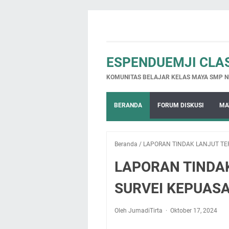
ESPENDUEMJI CLA
KOMUNITAS BELAJAR KELAS MAYA SMP N
BERANDA
FORUM DISKUSI
MA
Beranda
/
LAPORAN TINDAK LANJUT TE
LAPORAN TINDA
SURVEI KEPUAS
Oleh JumadiTirta
Oktober 17, 2024