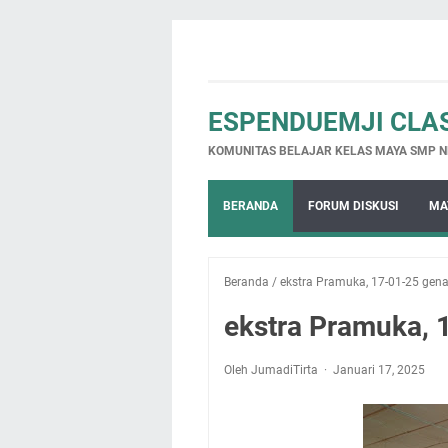
ESPENDUEMJI CLA
KOMUNITAS BELAJAR KELAS MAYA SMP N
BERANDA
FORUM DISKUSI
MA
Beranda
/
ekstra Pramuka, 17-01-25 gen
ekstra Pramuka, 
Oleh JumadiTirta
Januari 17, 2025