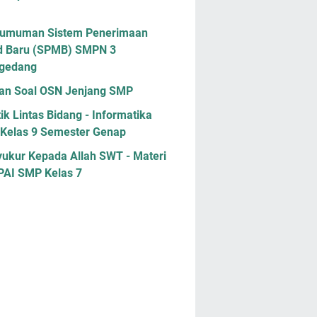
umuman Sistem Penerimaan
d Baru (SPMB) SMPN 3
gedang
han Soal OSN Jenjang SMP
ik Lintas Bidang - Informatika
Kelas 9 Semester Genap
yukur Kepada Allah SWT - Materi
 PAI SMP Kelas 7