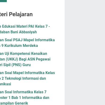
eri Pelajaran
Edukasi Materi PAI Kelas 7 -
daban Bani Abbasiyah
han Soal PSAJ Mapel Informatika
s 9 Kurikulum Merdeka
han Uji Kompetensi Kenaikan
tan (UKKJ) Bagi ASN Pegawai
i Sipil (PNS) Guru
an Soal Mapel Informatika Kelas
 2 Teknologi Informasi dan
nikasi
an Soal Informatika Kelas 7
ster 1 Bab 1 Informatika dan
rampilan Generik