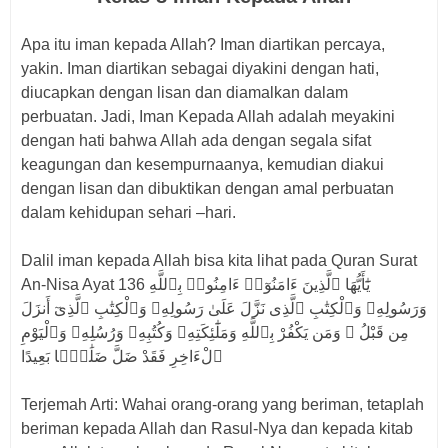
Apa itu iman kepada Allah? Iman diartikan percaya,
yakin. Iman diartikan sebagai diyakini dengan hati,
diucapkan dengan lisan dan diamalkan dalam
perbuatan. Jadi, Iman Kepada Allah adalah meyakini
dengan hati bahwa Allah ada dengan segala sifat
keagungan dan kesempurnaanya, kemudian diakui
dengan lisan dan dibuktikan dengan amal perbuatan
dalam kehidupan sehari –hari.
Dalil iman kepada Allah bisa kita lihat pada Quran Surat
An-Nisa Ayat 136 يَٰٓأَيُّهَا ٱلَّذِينَ ءَامَنُوٓا۟ ءَامِنُوا۟ بِٱللَّهِ
وَرَسُولِهِۦ وَٱلْكِتَٰبِ ٱلَّذِى نَزَّلَ عَلَىٰ رَسُولِهِۦ وَٱلْكِتَٰبِ ٱلَّذِىٓ أَنزَلَ
مِن قَبْلُ ۚ وَمَن يَكْفُرْ بِٱللَّهِ وَمَلَٰٓئِكَتِهِۦ وَكُتُبِهِۦ وَرُسُلِهِۦ وَٱلْيَوْمِ
ٱلْءَاخِرِ فَقَدْ ضَلَّ ضَلَٰلًۢا بَعِيدًا
Terjemah Arti: Wahai orang-orang yang beriman, tetaplah
beriman kepada Allah dan Rasul-Nya dan kepada kitab