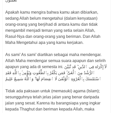
تَعْمَلُونَ
Apakah kamu mengira bahwa kamu akan dibiarkan,
sedang Allah belum mengetahui (dalam kenyataan)
orang-orang yang berjihad di antara kamu dan tidak
mengambil menjadi teman yang setia selain Allah,
Rasul-Nya dan orang-orang yang beriman. Dan Allah
Maha Mengetahui apa yang kamu kerjakan.
As sami’ As sami’ diartikan sebagai maha mendengar.
Allah Maha mendengar semua suara apapun dan selirih
apapun yang ada di semesta ini. لَآ إِكْرَاهَ فِى ٱلدِّينِ ۖ قَد تَّبَيَّنَ
ٱلرُّشْدُ مِنَ ٱلْغَىِّ ۚ فَمَن يَكْفُرْ بِٱلطَّٰغُوتِ وَيُؤْمِنۢ بِٱللَّهِ فَقَدِ
ٱسْتَمْسَكَ بِٱلْعُرْوَةِ ٱلْوُثْقَىٰ لَا ٱنفِصَامَ لَهَا ۗ وَٱللَّهُ سَمِيعٌ عَلِيمٌ
Tidak ada paksaan untuk (memasuki) agama (Islam);
sesungguhnya telah jelas jalan yang benar daripada
jalan yang sesat. Karena itu barangsiapa yang ingkar
kepada Thaghut dan beriman kepada Allah, maka