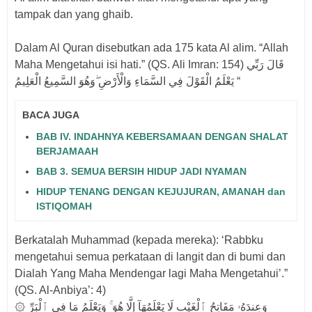
tampak dan yang ghaib.
Dalam Al Quran disebutkan ada 175 kata Al alim. “Allah
Maha Mengetahui isi hati.” (QS. Ali Imran: 154) قَالَ رَبِّي
يَعْلَمُ الْقَوْلَ فِي السَّمَاءِ وَالْأَرْضِ ۖوَهُوَ السَّمِيعُ الْعَلِيمُ “
BACA JUGA
BAB IV. INDAHNYA KEBERSAMAAN DENGAN SHALAT
BERJAMAAH
BAB 3. SEMUA BERSIH HIDUP JADI NYAMAN
HIDUP TENANG DENGAN KEJUJURAN, AMANAH dan
ISTIQOMAH
Berkatalah Muhammad (kepada mereka): ‘Rabbku
mengetahui semua perkataan di langit dan di bumi dan
Dialah Yang Maha Mendengar lagi Maha Mengetahui’.”
(QS. Al-Anbiya’: 4)
۞ وَعِندَهُۥ مَفَاتِحُ ٱلْغَيْبِ لَا يَعْلَمُهَآ إِلَّا هُوَ ۚ وَيَعْلَمُ مَا فِى ٱلْبَرِّ