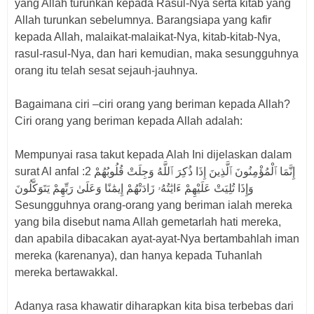
yang Allah turunkan kepada Rasul-Nya serta kitab yang
Allah turunkan sebelumnya. Barangsiapa yang kafir
kepada Allah, malaikat-malaikat-Nya, kitab-kitab-Nya,
rasul-rasul-Nya, dan hari kemudian, maka sesungguhnya
orang itu telah sesat sejauh-jauhnya.
Bagaimana ciri –ciri orang yang beriman kepada Allah?
Ciri orang yang beriman kepada Allah adalah:
Mempunyai rasa takut kepada Alah Ini dijelaskan dalam
surat Al anfal :2 إِنَّمَا ٱلْمُؤْمِنُونَ ٱلَّذِينَ إِذَا ذُكِرَ ٱللَّهُ وَجِلَتْ قُلُوبُهُمْ
وَإِذَا تُلِيَتْ عَلَيْهِمْ ءَايَٰتُهُۥ زَادَتْهُمْ إِيمَٰنًا وَعَلَىٰ رَبِّهِمْ يَتَوَكَّلُونَ
Sesungguhnya orang-orang yang beriman ialah mereka
yang bila disebut nama Allah gemetarlah hati mereka,
dan apabila dibacakan ayat-ayat-Nya bertambahlah iman
mereka (karenanya), dan hanya kepada Tuhanlah
mereka bertawakkal.
Adanya rasa khawatir diharapkan kita bisa terbebas dari