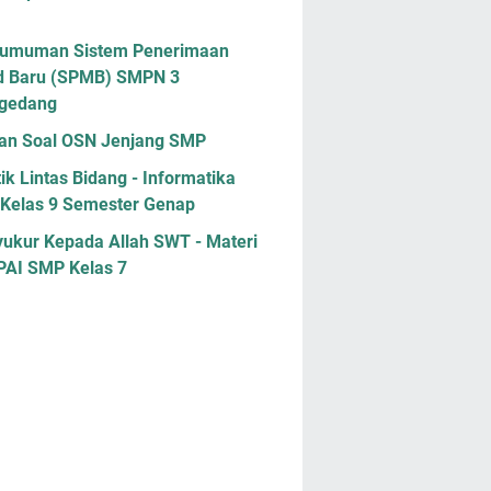
umuman Sistem Penerimaan
d Baru (SPMB) SMPN 3
gedang
han Soal OSN Jenjang SMP
ik Lintas Bidang - Informatika
Kelas 9 Semester Genap
yukur Kepada Allah SWT - Materi
 PAI SMP Kelas 7