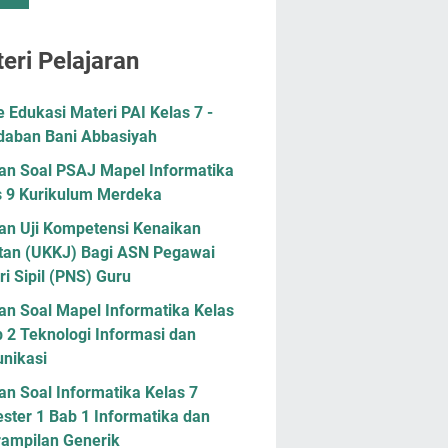
eri Pelajaran
Edukasi Materi PAI Kelas 7 -
daban Bani Abbasiyah
han Soal PSAJ Mapel Informatika
s 9 Kurikulum Merdeka
han Uji Kompetensi Kenaikan
tan (UKKJ) Bagi ASN Pegawai
i Sipil (PNS) Guru
an Soal Mapel Informatika Kelas
 2 Teknologi Informasi dan
nikasi
an Soal Informatika Kelas 7
ster 1 Bab 1 Informatika dan
rampilan Generik