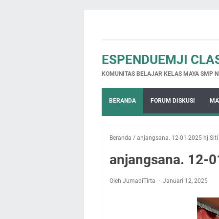
ESPENDUEMJI CLA
KOMUNITAS BELAJAR KELAS MAYA SMP N
BERANDA
FORUM DISKUSI
MA
Beranda
/
anjangsana. 12-01-2025 hj Sit
anjangsana. 12-01
Oleh JumadiTirta
Januari 12, 2025