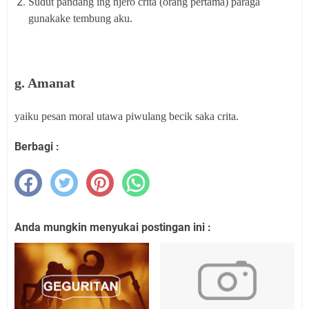
Sudut pandang ing njero crita (orang pertama) paraga
gunakake tembung aku.
g. Amanat
yaiku pesan moral utawa piwulang becik saka crita.
Berbagi :
Anda mungkin menyukai postingan ini :