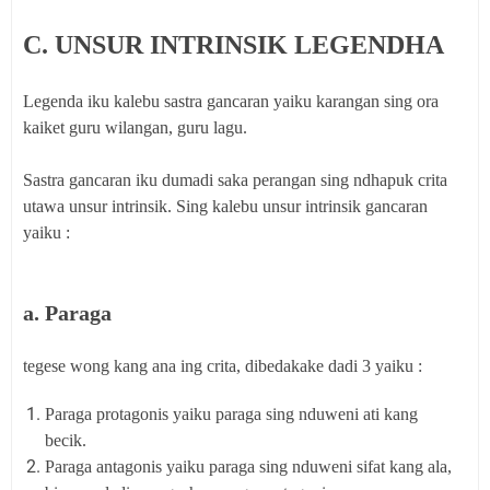
C. UNSUR INTRINSIK LEGENDHA
Legenda iku kalebu sastra gancaran yaiku karangan sing ora
kaiket guru wilangan, guru lagu.
Sastra gancaran iku dumadi saka perangan sing ndhapuk crita
utawa unsur intrinsik. Sing kalebu unsur intrinsik gancaran
yaiku :
a. Paraga
tegese wong kang ana ing crita, dibedakake dadi 3 yaiku :
Paraga protagonis yaiku paraga sing nduweni ati kang
becik.
Paraga antagonis yaiku paraga sing nduweni sifat kang ala,