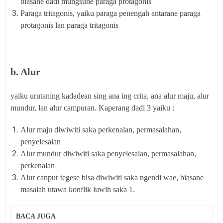
biasane dadi mungsuhe paraga protagonis
Paraga tritagonis, yaiku paraga penengah antarane paraga
protagonis lan paraga tritagonis
b. Alur
yaiku urutaning kadadean sing ana ing crita, ana alur maju, alur
mundur, lan alur campuran. Kaperang dadi 3 yaiku :
Alur maju diwiwiti saka perkenalan, permasalahan,
penyelesaian
Alur mundur diwiwiti saka penyelesaian, permasalahan,
perkenalan
Alur canpur tegese bisa diwiwiti saka ngendi wae, biasane
masalah utawa konflik luwih saka 1.
BACA JUGA