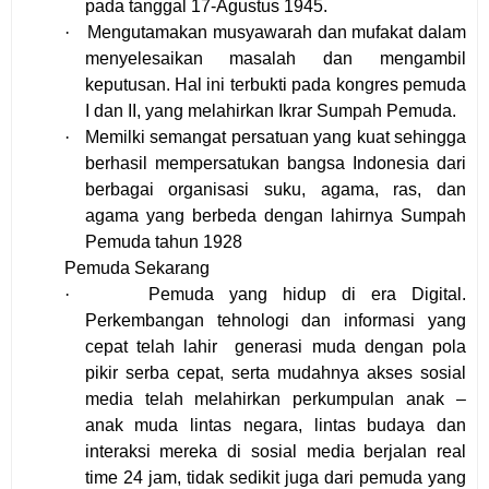
pada tanggal 17-Agustus 1945.
·
Mengutamakan musyawarah dan mufakat dalam
menyelesaikan masalah dan mengambil
keputusan. Hal ini terbukti pada kongres pemuda
I dan II, yang melahirkan Ikrar Sumpah Pemuda.
·
Memilki semangat persatuan yang kuat sehingga
berhasil mempersatukan bangsa Indonesia dari
berbagai organisasi suku, agama, ras, dan
agama yang berbeda dengan lahirnya Sumpah
Pemuda tahun 1928
Pemuda Sekarang
·
Pemuda yang hidup di era Digital.
Perkembangan tehnologi dan informasi yang
cepat telah lahir
generasi muda dengan pola
pikir serba cepat, serta mudahnya akses sosial
media telah melahirkan perkumpulan anak –
anak muda lintas negara, lintas budaya dan
interaksi mereka di sosial media berjalan real
time 24 jam, tidak sedikit juga dari pemuda yang