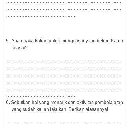
…………………………………………………………………
…………………………………………………………………
………………………………………
5.
Apa upaya kalian untuk menguasai yang belum Kamu
kuasai?
…………………………………………………………………
…………………………………………………………………
…………………………………………………………………
…………………………………………………………………
…………………………………………………………………
………………………………………
6.
Sebutkan hal yang menarik dari aktivitas pembelajaran
yang sudah kalian lakukan! Berikan alasan
n
ya!
…………………………………………………………………