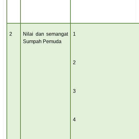
2
Nilai dan semangat
1
Sumpah Pemuda
2
3
4