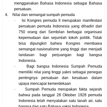
mengganakan Bahasa Indonesia sebagai Bahasa
persatuan.
4.
Nilai dan semangat sumpah pemuda
·
Isi Kongres pemuda II merupakan manifestasi
persatuan pemuda Indonesia yang dihadiri dari
750 orang dari Sembilan berbagai organisasi
kepemudaan dan sejumlah tokoh politik. Tidak
bisa dipungkiri bahwa Kongres membawa
semangat nasionalisme yang tinggi dan menjadi
landasan bagi perjuangan bagi bangsa
Indonesia.
·
Bagi bangsa Indonesia Sumpah Pemuda
memiliki nilai yang tinggi yakni sebagai penegas
pentingnya persatuan dan kesatuan dalam
upaya mencapai kemerdekaan
·
Sumpah Pemuda merupakan fakta sejarah
bahwa pada tanggal 28 Oktober 1928 pemuda
Indonesia telah menyatakan satu tanah air, satu
bangsa dan satu Bahasa yakni Indonesia.