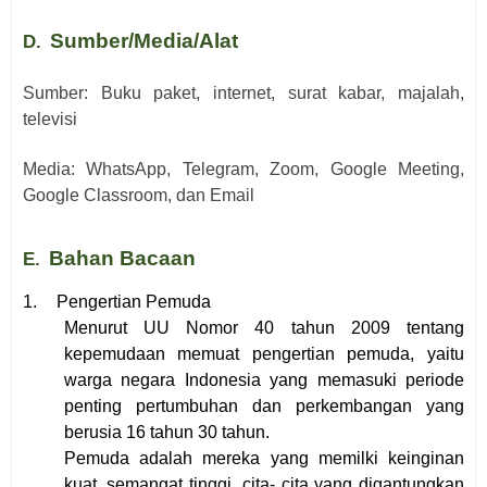
Sumber
/Media
/Alat
D.
Sumber: Buku paket, internet, surat kabar, majalah,
televisi
Media: WhatsApp, Telegram, Zoom, Google Meeting,
Google Classroom, dan Email
Bahan Bacaan
E.
1.
Pengertian Pemuda
Menurut UU Nomor 40 tahun 2009 tentang
kepemudaan memuat pengertian pemuda, yaitu
warga negara Indonesia yang memasuki periode
penting pertumbuhan dan perkembangan yang
berusia 16 tahun 30 tahun.
Pemuda adalah mereka yang memilki keinginan
kuat, semangat tinggi, cita- cita yang digantungkan