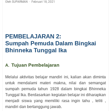
Oleh SUPARMAN
Februari 18, 2021
PEMBELAJARAN
2
:
Sumpah Pemuda Dalam Bingkai
Bhinneka Tunggal Ika
Tujuan Pembelajaran
A.
Melalui aktivitas belajar mandiri ini
,
kalian akan di
minta
untuk mendalami materi makna, nilai dan semangat
sumpah pemuda tahun 1928 dalam bingkai Bhinneka
Tunggal Ika.
Berdasarkan kegiatan belajar ini diharapkan
menjadi siswa yang memiliki rasa ingin tahu
, teliti ,
mandiri
dan
bertanggung jawab.