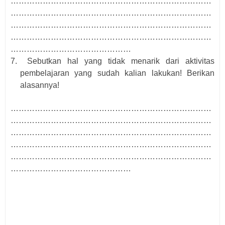
…………………………………………………………………
…………………………………………………………………
…………………………………………………………………
…………………………………………………………………
………………………………………
7.
Sebutkan hal yang tidak menarik dari aktivitas
pembelajaran yang sudah kalian lakukan! Berikan
alasannya!
…………………………………………………………………
…………………………………………………………………
…………………………………………………………………
…………………………………………………………………
…………………………………………………………………
………………………………………