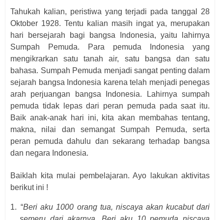
Tahukah kalian, peristiwa yang terjadi pada tanggal 28
Oktober 1928. Tentu kalian masih ingat ya, merupakan
hari bersejarah bagi bangsa Indonesia, yaitu lahirnya
Sumpah Pemuda. Para pemuda
I
ndonesia yang
mengikrarkan satu tanah air, satu bangsa dan satu
bahasa. Sumpah
P
emuda menjadi sangat penting dalam
sejarah bangsa Indonesia karena telah menjadi penegas
arah perjuangan bangsa Indonesia. Lahirnya sumpah
pemuda tidak lepas dari peran pemuda pada saat itu.
Baik anak-anak hari ini, kita akan membahas tentang,
makna, nilai dan semangat Sumpah Pemuda, serta
peran pemuda dahulu dan sekarang terhadap bangsa
dan negara Indonesia.
Baiklah kita mulai pembelajaran. Ayo lakukan aktivitas
berikut ini !
1.
“
Beri aku 1000 orang tua, niscaya akan kucabut dari
semeru dari akarnya. Beri aku 10
p
emuda niscaya