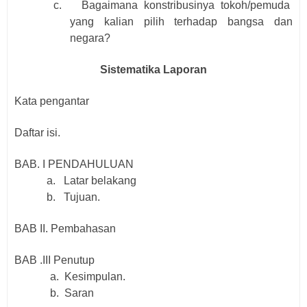
c.
Bagaimana konstribusinya tokoh/pemuda
yang kalian pilih terhadap bangsa dan
negara?
Sistematika Laporan
Kata pengantar
Daftar isi.
BAB. I PENDAHULUAN
a.
Latar belakang
b.
Tujuan.
BAB II. Pembahasan
BAB .III Penutup
a.
Kesimpulan.
b.
Saran