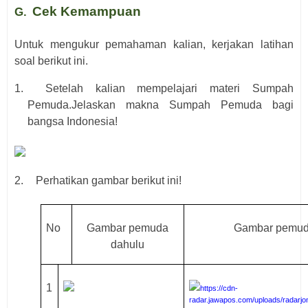
Cek Kemampuan
G.
Untuk mengukur pemahaman kalian, kerjakan latihan
soal berikut ini.
1.
Setelah kalian mempelajari materi Sumpah
Pemuda.Jelaskan makna Sumpah Pemuda bagi
bangsa Indonesia!
2.
Perhatikan gambar berikut ini!
No
Gambar pemuda
Gambar pemud
dahulu
1
https://cdn-
radar.jawapos.com/uploads/radarjo