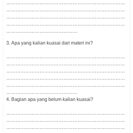
…………………………………………………………………
…………………………………………………………………
…………………………………………………………………
…………………………………………………………………
………………………………………
3.
Apa yang kalian kuasai dari materi ini?
…………………………………………………………………
…………………………………………………………………
…………………………………………………………………
…………………………………………………………………
…………………………………………………………………
………………………………………
4.
Bagian apa yang belum
kalian
kuasai?
…………………………………………………………………
…………………………………………………………………
…………………………………………………………………