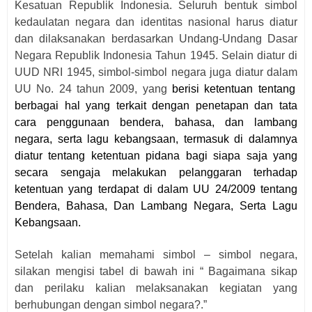
Kesatuan Republik Indonesia. Seluruh bentuk simbol
kedaulatan negara dan identitas nasional harus diatur
dan dilaksanakan berdasarkan Undang-Undang Dasar
Negara Republik Indonesia Tahun 1945.
Selain diatur di
UUD NRI 1945, simbol-simbol negara juga diatur dalam
UU No. 24 tahun 2009
, yang
berisi ketentuan tentang
berbagai hal yang terkait dengan penetapan dan tata
cara penggunaan bendera, bahasa, dan lambang
negara, serta lagu kebangsaan, termasuk di dalamnya
diatur tentang ketentuan pidana bagi siapa saja yang
secara sengaja melakukan pelanggaran terhadap
ketentuan yang terdapat di dalam UU 24/2009 tentang
Bendera, Bahasa, Dan Lambang Negara, Serta Lagu
Kebangsaan.
Setelah kalian memahami simbol – simbol negara,
silakan mengisi tabel di bawah ini “ Bagaimana sikap
dan perilaku kalian melaksanakan kegiatan yang
berhubungan dengan simbol negara
?
.”