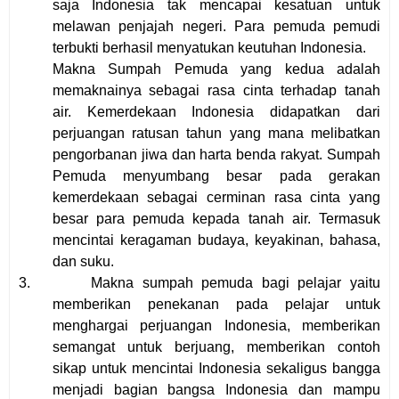
saja Indonesia tak mencapai kesatuan untuk
melawan penjajah negeri. Para pemuda pemudi
terbukti berhasil menyatukan keutuhan Indonesia.
Makna
Sumpah Pemuda
yang kedua adalah
memaknainya sebagai rasa cinta terhadap tanah
air. Kemerdekaan Indonesia didapatkan dari
perjuangan ratusan tahun yang mana melibatkan
pengorbanan jiwa dan harta benda rakyat.
Sumpah
Pemuda
menyumbang besar pada gerakan
kemerdekaan sebagai cerminan rasa cinta yang
besar para pemuda kepada tanah air. Termasuk
mencintai keragaman budaya, keyakinan, bahasa,
dan suku.
3.
Makna sumpah pemuda bagi pelajar yaitu
memberikan penekanan pada pelajar untuk
menghargai perjuangan Indonesia, memberikan
semangat untuk berjuang, memberikan contoh
sikap untuk mencintai Indonesia sekaligus bangga
menjadi bagian bangsa Indonesia dan mampu