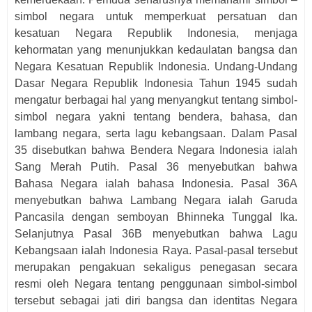
simbol negara untuk memperkuat persatuan dan
kesatuan Negara Republik Indonesia, menjaga
kehormatan yang menunjukkan kedaulatan bangsa dan
Negara Kesatuan
Republik Indonesia.
Undang-Undang
Dasar Negara Republik Indonesia Tahun 1945 sudah
mengatur berbagai hal yang menyangkut tentang
simbol-
simbol negara yakni tentang
bendera, bahasa, dan
lambang negara, serta lagu kebangsaan. Dalam Pasal
35 disebutkan bahwa Bendera Negara Indonesia ialah
Sang Merah Putih. Pasal 36 menyebutkan bahwa
Bahasa Negara ialah bahasa Indonesia. Pasal 36A
menyebutkan bahwa Lambang Negara ialah Garuda
Pancasila dengan semboyan Bhinneka Tunggal Ika.
Selanjutnya Pasal 36B menyebutkan bahwa Lagu
Kebangsaan ialah Indonesia Raya. Pasal-pasal tersebut
merupakan pengakuan sekaligus penegasan secara
resmi oleh Negara tentang penggunaan simbol-simbol
tersebut sebagai jati diri bangsa dan identitas Negara