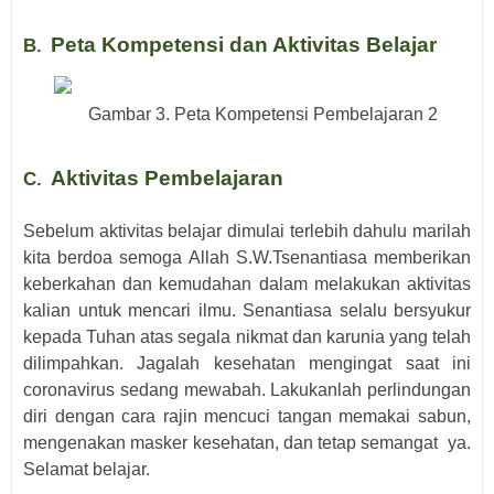
Peta Kompetensi dan Aktivitas Belajar
B.
Gambar
3
. Peta Kompetensi Pembelajaran 2
Aktivitas
Pembelajaran
C.
Sebelum aktivitas belajar dimulai terlebih dahulu marilah
kita berdoa semoga
Allah S.W.Tsenantiasa memberikan
keberkahan dan kemudahan dalam melakukan aktivitas
kalian untuk mencari ilmu
.
Senantiasa selalu
bersyukur
kepada Tuhan atas segala nikmat
dan k
a
runia yang telah
dilimpahkan
.
Jagalah kesehatan mengingat saat ini
coronavirus sedang mewabah. Lakukanlah perlindungan
diri dengan cara rajin mencuci tangan
memakai sabun
,
mengenakan masker kesehatan
, dan tetap semangat
ya.
Selamat belajar.