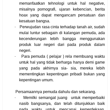
memanfaatkan tehnologi untuk hal negative,
misalnya pornografi, ujaran kebencian, berita
hoax yang dapat mengancam persatuan dan
kesatuan bangsa.
·
Perwujudan rasa cinta terhadap tanah air, sudah
mulai luntur sebagain di kalangan pemuda, ada
kecenderungan lebih bangga menggunakan
produk luar negeri dari pada produk dalam
negeri.
·
Para pemuda ( pelajar ) rela membuang waktu
untuk hal yang tidak berharga hanya demi game
yang pada akhirnya sia- sia, mereka lebih
mementingkan kepentingan pribadi bukan yang
kepentingan umum.
Persamaannya pemuda dahulu dan sekarang.
·
Memilki semangat juang
untuk memperbaiki
nasib bangsanya, dan telah ditunjukkan baik
pada waktu untuk mencapai kemerdekaan,